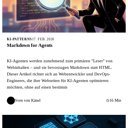
KI-PATTERNS
17. FEB. 2026
Markdown for Agents
KI-Agenten werden zunehmend zum primären "Leser" von
Webinhalten – und sie bevorzugen Markdown statt HTML.
Dieser Artikel richtet sich an Webentwickler und DevOps-
Engineers, die ihre Webseiten für KI-Agenten optimieren
möchten, ohne auf einen bestimm
Sven von Känel
16 Min
SvK