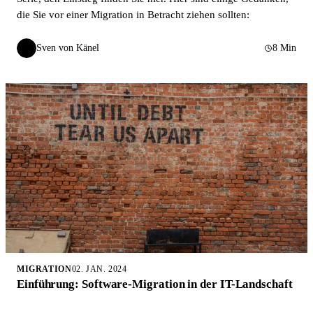
die Sie vor einer Migration in Betracht ziehen sollten:
Sven von Känel
8 Min
SvK
MIGRATION
02. JAN. 2024
Einführung: Software-Migration in der IT-Landschaft