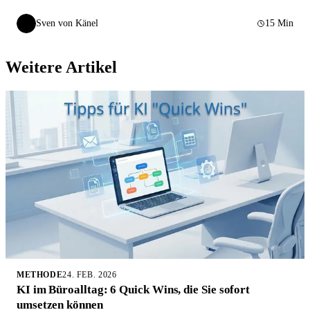
Sven von Känel
15 Min
SvK
Weitere Artikel
METHODE
24. FEB. 2026
KI im Büroalltag: 6 Quick Wins, die Sie sofort
umsetzen können