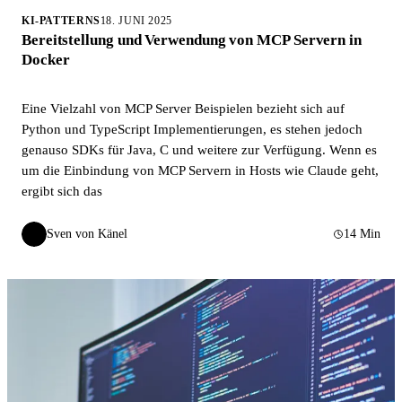
KI-PATTERNS
18. JUNI 2025
Bereitstellung und Verwendung von MCP Servern in
Docker
Eine Vielzahl von MCP Server Beispielen bezieht sich auf
Python und TypeScript Implementierungen, es stehen jedoch
genauso SDKs für Java, C und weitere zur Verfügung. Wenn es
um die Einbindung von MCP Servern in Hosts wie Claude geht,
ergibt sich das
Sven von Känel
14 Min
SvK