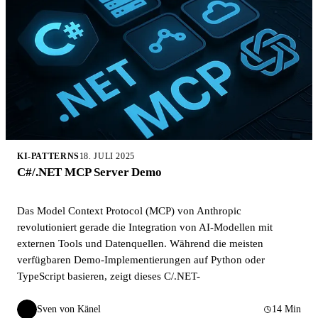
KI-PATTERNS
18. JULI 2025
C#/.NET MCP Server Demo
Das Model Context Protocol (MCP) von Anthropic
revolutioniert gerade die Integration von AI-Modellen mit
externen Tools und Datenquellen. Während die meisten
verfügbaren Demo-Implementierungen auf Python oder
TypeScript basieren, zeigt dieses C/.NET-
Sven von Känel
14 Min
SvK