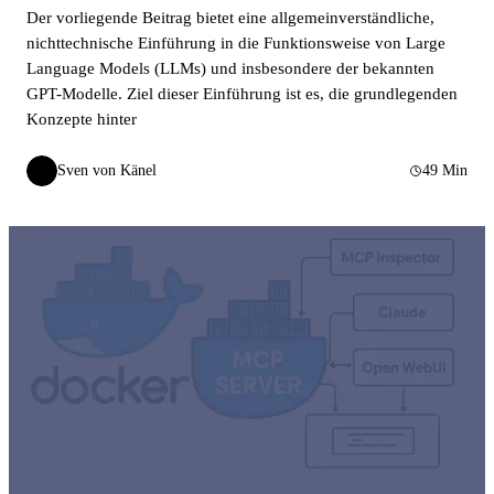
Der vorliegende Beitrag bietet eine allgemeinverständliche,
nichttechnische Einführung in die Funktionsweise von Large
Language Models (LLMs) und insbesondere der bekannten
GPT-Modelle. Ziel dieser Einführung ist es, die grundlegenden
Konzepte hinter
Sven von Känel
49 Min
SvK