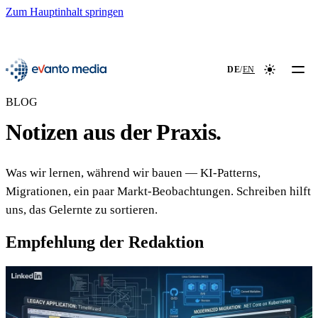
Zum Hauptinhalt springen
📖
NEU
evanto media
DE
/
EN
Farbmodus
BLOG
Notizen aus der Praxis.
Was wir lernen, während wir bauen — KI-Patterns,
Migrationen, ein paar Markt-Beobachtungen. Schreiben hilft
uns, das Gelernte zu sortieren.
Empfehlung der Redaktion