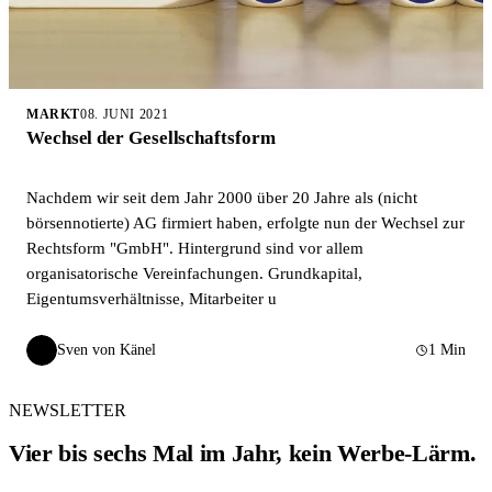
MARKT
08. JUNI 2021
Wechsel der Gesellschaftsform
Nachdem wir seit dem Jahr 2000 über 20 Jahre als (nicht
börsennotierte) AG firmiert haben, erfolgte nun der Wechsel zur
Rechtsform "GmbH". Hintergrund sind vor allem
organisatorische Vereinfachungen. Grundkapital,
Eigentumsverhältnisse, Mitarbeiter u
Sven von Känel
1 Min
SvK
NEWSLETTER
Vier bis sechs Mal im Jahr, kein Werbe-Lärm.