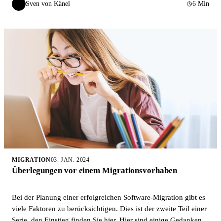
Sven von Känel
6 Min
SvK
MIGRATION
03. JAN. 2024
Überlegungen vor einem Migrationsvorhaben
Bei der Planung einer erfolgreichen Software-Migration gibt es
viele Faktoren zu berücksichtigen. Dies ist der zweite Teil einer
Serie, den Einstieg finden Sie hier. Hier sind einige Gedanken,