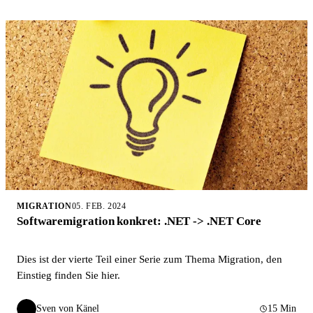
MIGRATION
05. FEB. 2024
Softwaremigration konkret: .NET -> .NET Core
Dies ist der vierte Teil einer Serie zum Thema Migration, den
Einstieg finden Sie hier.
Sven von Känel
15 Min
SvK