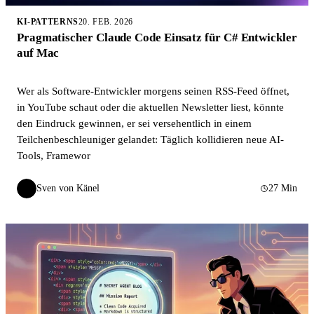
KI-PATTERNS
20. FEB. 2026
Pragmatischer Claude Code Einsatz für C# Entwickler
auf Mac
Wer als Software-Entwickler morgens seinen RSS-Feed öffnet,
in YouTube schaut oder die aktuellen Newsletter liest, könnte
den Eindruck gewinnen, er sei versehentlich in einem
Teilchenbeschleuniger gelandet: Täglich kollidieren neue AI-
Tools, Framewor
Sven von Känel
27 Min
SvK