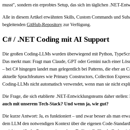
musst", sondern ein erprobtes Setup, das sich im täglichen .NET-Ent
Alle in diesem Artikel erwähnten Skills, Custom Commands und Sub
begleitenden
GitHub-Repository
zur Verfügung.
C# / .NET Coding mit AI Support
Die großen Coding-LLMs wurden überwiegend mit Python, TypeScript
Das merkt man: Fragt man Claude, GPT oder Gemini nach einer Lösu
– bei C# hingegen landet man gelegentlich bei Patterns, die eher an 
aktuelle Sprachfeatures wie Primary Constructors, Collection Expres
Coding-LLMs nicht automatisch verwendet, wenn man sie nicht explizi
Die Frage, die sich etablierte .NET-Entwicklungsteams daher stellen:
auch mit unserem Tech-Stack? Und wenn ja, wie gut?
Die kurze Antwort: Ja, es funktioniert – und zwar besser als man erwa
dem LLM den notwendigen Kontext über die eigenen Code-Standards