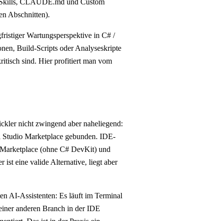
mit Skills, CLAUDE.md und Custom
en Abschnitten).
ristiger Wartungsperspektive in C# /
nen, Build-Scripts oder Analyseskripte
itisch sind. Hier profitiert man vom
ckler nicht zwingend aber naheliegend:
l Studio Marketplace gebunden. IDE-
n Marketplace (ohne C# DevKit) und
st eine valide Alternative, liegt aber
n AI-Assistenten: Es läuft im Terminal
n einer anderen Branch in der IDE