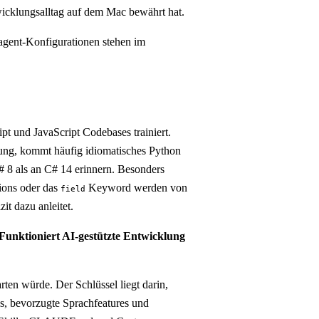
wicklungsalltag auf dem Mac bewährt hat.
agent-Konfigurationen stehen im
 und JavaScript Codebases trainiert.
ng, kommt häufig idiomatisches Python
C# 8 als an C# 14 erinnern. Besonders
sions oder das
Keyword werden von
field
t dazu anleitet.
Funktioniert AI-gestützte Entwicklung
rten würde. Der Schlüssel liegt darin,
, bevorzugte Sprachfeatures und