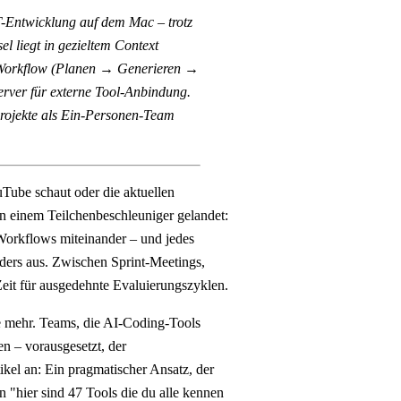
-Entwicklung auf dem Mac – trotz
 liegt in gezieltem Context
r Workflow (Planen → Generieren →
erver für externe Tool-Anbindung.
Projekte als Ein-Personen-Team
Tube schaut oder die aktuellen
in einem Teilchenbeschleuniger gelandet:
Workflows miteinander – und jedes
anders aus. Zwischen Sprint-Meetings,
eit für ausgedehnte Evaluierungszyklen.
e mehr. Teams, die AI-Coding-Tools
en – vorausgesetzt, der
ikel an: Ein pragmatischer Ansatz, der
n "hier sind 47 Tools die du alle kennen