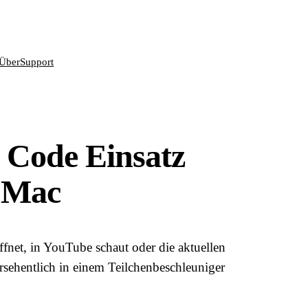
Über
Support
 Code Einsatz
f Mac
net, in YouTube schaut oder die aktuellen
ersehentlich in einem Teilchenbeschleuniger