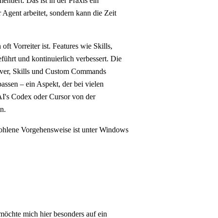
tiert. Das ist in der Praxis ein
Agent arbeitet, sondern kann die Zeit
t Vorreiter ist. Features wie Skills,
ührt und kontinuierlich verbessert. Die
rver, Skills und Custom Commands
ssen – ein Aspekt, der bei vielen
nAI's Codex oder Cursor von der
n.
fohlene Vorgehensweise ist unter Windows
möchte mich hier besonders auf ein