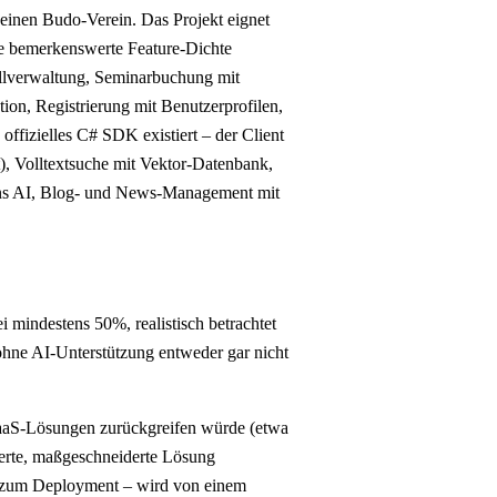
 einen Budo-Verein. Das Projekt eignet
ne bemerkenswerte Feature-Dichte
llverwaltung, Seminarbuchung mit
on, Registrierung mit Benutzerprofilen,
offizielles C# SDK existiert – der Client
t), Volltextsuche mit Vektor-Datenbank,
ions AI, Blog- und News-Management mit
i mindestens 50%, realistisch betrachtet
 ohne AI-Unterstützung entweder gar nicht
SaaS-Lösungen zurückgreifen würde (etwa
ierte, maßgeschneiderte Lösung
s zum Deployment – wird von einem