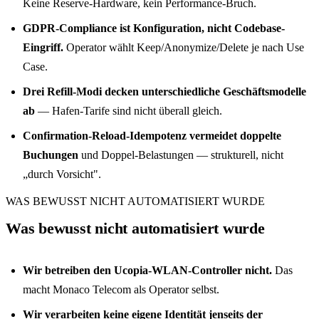
Keine Reserve-Hardware, kein Performance-Bruch.
GDPR-Compliance ist Konfiguration, nicht Codebase-
Eingriff.
Operator wählt Keep/Anonymize/Delete je nach Use
Case.
Drei Refill-Modi decken unterschiedliche Geschäftsmodelle
ab
— Hafen-Tarife sind nicht überall gleich.
Confirmation-Reload-Idempotenz vermeidet doppelte
Buchungen
und Doppel-Belastungen — strukturell, nicht
„durch Vorsicht".
WAS BEWUSST NICHT AUTOMATISIERT WURDE
Was bewusst nicht automatisiert wurde
Wir betreiben den Ucopia-WLAN-Controller nicht.
Das
macht Monaco Telecom als Operator selbst.
Wir verarbeiten keine eigene Identität jenseits der