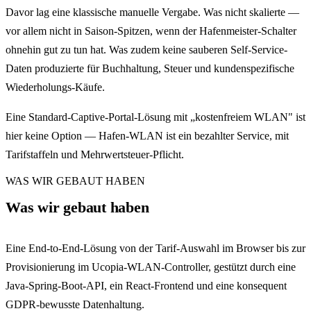
Davor lag eine klassische manuelle Vergabe. Was nicht skalierte —
vor allem nicht in Saison-Spitzen, wenn der Hafenmeister-Schalter
ohnehin gut zu tun hat. Was zudem keine sauberen Self-Service-
Daten produzierte für Buchhaltung, Steuer und kundenspezifische
Wiederholungs-Käufe.
Eine Standard-Captive-Portal-Lösung mit „kostenfreiem WLAN" ist
hier keine Option — Hafen-WLAN ist ein bezahlter Service, mit
Tarifstaffeln und Mehrwertsteuer-Pflicht.
WAS WIR GEBAUT HABEN
Was wir gebaut haben
Eine End-to-End-Lösung von der Tarif-Auswahl im Browser bis zur
Provisionierung im Ucopia-WLAN-Controller, gestützt durch eine
Java-Spring-Boot-API, ein React-Frontend und eine konsequent
GDPR-bewusste Datenhaltung.