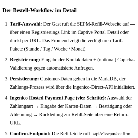
Der Bestell-Workflow im Detail
Tarif-Auswahl:
Der Gast ruft die SEPM-Refill-Webseite auf —
über einen Registrierungs-Link im Captive-Portal-Detail oder
direkt per URL. Das Frontend zeigt die verfügbaren Tarif-
Pakete (Stunde / Tag / Woche / Monat).
Registrierung:
Eingabe der Kontaktdaten + (optional) Captcha-
Validierung gegen automatisierte Anfragen.
Persistierung:
Customer-Daten gehen in die MariaDB, der
Zahlungs-Prozess wird über die Ingenico-Direct-API initialisiert.
Ingenico Hosted Payment Page (vier Schritte):
Auswahl der
Zahlungsart → Eingabe der Karten-Daten → Bestätigung oder
Ablehnung → Rückleitung zur Refill-Seite über eine Return-
URL.
Confirm-Endpoint:
Die Refill-Seite ruft
/api/v1/sepm/confirm