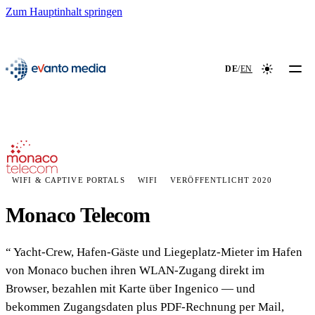
Zum Hauptinhalt springen
📖
NEU
evanto media
DE
/
EN
Farbmodus
WIFI & CAPTIVE PORTALS
WIFI
VERÖFFENTLICHT 2020
Monaco Telecom
Yacht-Crew, Hafen-Gäste und Liegeplatz-Mieter im Hafen
von Monaco buchen ihren WLAN-Zugang direkt im
Browser, bezahlen mit Karte über Ingenico — und
bekommen Zugangsdaten plus PDF-Rechnung per Mail,