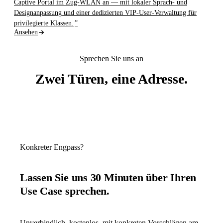
Captive Portal im Zug-WLAN an — mit lokaler Sprach- und
Designanpassung und einer dedizierten VIP-User-Verwaltung für
privilegierte Klassen.
Ansehen
Sprechen Sie uns an
Zwei Türen, eine Adresse.
Konkreter Engpass?
Lassen Sie uns 30 Minuten über Ihren
Use Case sprechen.
Unverbindlich, kostenlos, mit konkreten Vorschlägen am