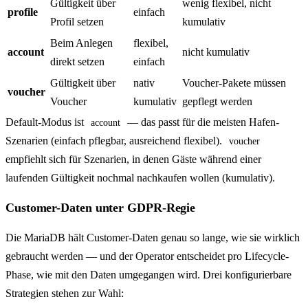
Gültigkeit über
wenig flexibel, nicht
profile
einfach
Profil setzen
kumulativ
Beim Anlegen
flexibel,
account
nicht kumulativ
direkt setzen
einfach
Gültigkeit über
nativ
Voucher-Pakete müssen
voucher
Voucher
kumulativ
gepflegt werden
Default-Modus ist
— das passt für die meisten Hafen-
account
Szenarien (einfach pflegbar, ausreichend flexibel).
voucher
empfiehlt sich für Szenarien, in denen Gäste während einer
laufenden Gültigkeit nochmal nachkaufen wollen (kumulativ).
Customer-Daten unter GDPR-Regie
Die MariaDB hält Customer-Daten genau so lange, wie sie wirklich
gebraucht werden — und der Operator entscheidet pro Lifecycle-
Phase, wie mit den Daten umgegangen wird. Drei konfigurierbare
Strategien stehen zur Wahl: