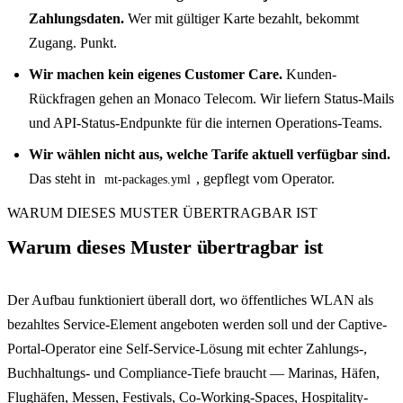
Zahlungsdaten.
Wer mit gültiger Karte bezahlt, bekommt
Zugang. Punkt.
Wir machen kein eigenes Customer Care.
Kunden-
Rückfragen gehen an Monaco Telecom. Wir liefern Status-Mails
und API-Status-Endpunkte für die internen Operations-Teams.
Wir wählen nicht aus, welche Tarife aktuell verfügbar sind.
Das steht in
, gepflegt vom Operator.
mt-packages.yml
WARUM DIESES MUSTER ÜBERTRAGBAR IST
Warum dieses Muster übertragbar ist
Der Aufbau funktioniert überall dort, wo öffentliches WLAN als
bezahltes Service-Element angeboten werden soll und der Captive-
Portal-Operator eine Self-Service-Lösung mit echter Zahlungs-,
Buchhaltungs- und Compliance-Tiefe braucht — Marinas, Häfen,
Flughäfen, Messen, Festivals, Co-Working-Spaces, Hospitality-