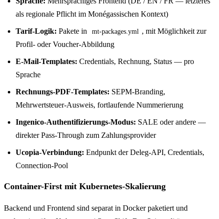
Sprache:
Mehrsprachiges Frontend (DE / EN / FR — letzteres
als regionale Pflicht im Monégassischen Kontext)
Tarif-Logik:
Pakete in
, mit Möglichkeit zur
mt-packages.yml
Profil- oder Voucher-Abbildung
E-Mail-Templates:
Credentials, Rechnung, Status — pro
Sprache
Rechnungs-PDF-Templates:
SEPM-Branding,
Mehrwertsteuer-Ausweis, fortlaufende Nummerierung
Ingenico-Authentifizierungs-Modus:
SALE oder andere —
direkter Pass-Through zum Zahlungsprovider
Ucopia-Verbindung:
Endpunkt der Deleg-API, Credentials,
Connection-Pool
Container-First mit Kubernetes-Skalierung
Backend und Frontend sind separat in Docker paketiert und