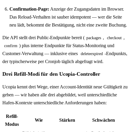
Confirmation-Page:
Anzeige der Zugangsdaten im Browser.
Das Reload-Verhalten ist sauber idempotent — wer die Seite
neu lädt, bekommt die Bestätigung, nicht eine zweite Buchung.
Die API stellt drei Public-Endpunkte bereit (
,
,
packages
checkout
) plus interne Endpunkte für Status-Monitoring und
confirm
Customer-Verwaltung — inklusive eines
-Endpunkts,
deleteexpired
der typischerweise per Cronjob täglich abgefragt wird.
Drei Refill-Modi für den Ucopia-Controller
Ucopia kennt drei Wege, einer Account-Identität neue Gültigkeit zu
geben — wir haben alle drei abgebildet, weil unterschiedliche
Hafen-Kontexte unterschiedliche Anforderungen haben:
Refill-
Wie
Stärken
Schwächen
Modus