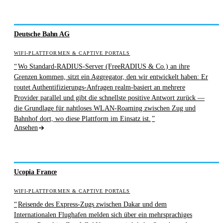
Deutsche Bahn AG
WIFI-PLATTFORMEN & CAPTIVE PORTALS
Wo Standard-RADIUS-Server (FreeRADIUS & Co.) an ihre
Grenzen kommen, sitzt ein Aggregator, den wir entwickelt haben: Er
routet Authentifizierungs-Anfragen realm-basiert an mehrere
Provider parallel und gibt die schnellste positive Antwort zurück —
die Grundlage für nahtloses WLAN-Roaming zwischen Zug und
Bahnhof dort, wo diese Plattform im Einsatz ist.
Ansehen
Ucopia France
WIFI-PLATTFORMEN & CAPTIVE PORTALS
Reisende des Express-Zugs zwischen Dakar und dem
Internationalen Flughafen melden sich über ein mehrsprachiges