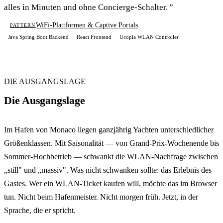
alles in Minuten und ohne Concierge-Schalter.
WiFi-Plattformen & Captive Portals
PATTERN
Java Spring Boot Backend
React Frontend
Ucopia WLAN Controller
DIE AUSGANGSLAGE
Die Ausgangslage
Im Hafen von Monaco liegen ganzjährig Yachten unterschiedlicher
Größenklassen. Mit Saisonalität — von Grand-Prix-Wochenende bis
Sommer-Hochbetrieb — schwankt die WLAN-Nachfrage zwischen
„still" und „massiv". Was nicht schwanken sollte: das Erlebnis des
Gastes. Wer ein WLAN-Ticket kaufen will, möchte das im Browser
tun. Nicht beim Hafenmeister. Nicht morgen früh. Jetzt, in der
Sprache, die er spricht.