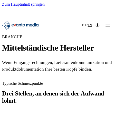
Zum Hauptinhalt springen
📖
NEU
evanto media
DE
/
EN
Farbmodus
BRANCHE
Mittelständische Hersteller
Wenn Eingangsrechnungen, Lieferantenkommunikation und
Produktdokumentation Ihre besten Köpfe binden.
Typische Schmerzpunkte
Drei Stellen, an denen sich der Aufwand
lohnt.