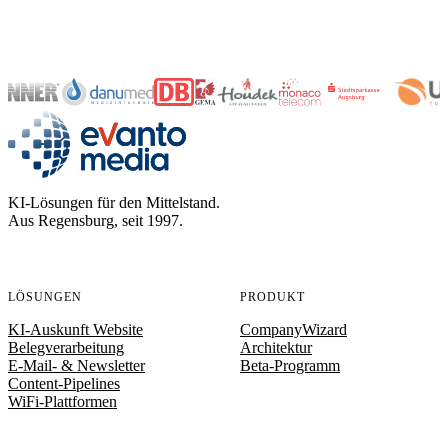
evanto media
KI-Lösungen für den Mittelstand.
Aus Regensburg, seit 1997.
LÖSUNGEN
PRODUKT
KI-Auskunft Website
CompanyWizard
Belegverarbeitung
Architektur
E-Mail- & Newsletter
Beta-Programm
Content-Pipelines
WiFi-Plattformen