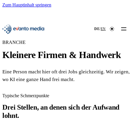
Zum Hauptinhalt springen
📖
NEU
evanto media
DE
/
EN
Farbmodus
BRANCHE
Kleinere Firmen & Handwerk
Eine Person macht hier oft drei Jobs gleichzeitig. Wir zeigen,
wo KI eine ganze Hand frei macht.
Typische Schmerzpunkte
Drei Stellen, an denen sich der Aufwand
lohnt.